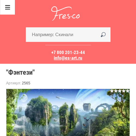
+7 800 201-23-44
info@es-art.ru
"Фэнтези"
Артикул:
2565