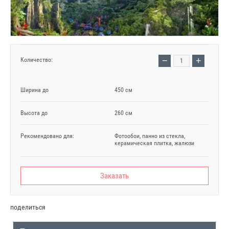
−
+
Количество:
Ширина до
450 см
Высота до
260 см
Рекомендовано для:
Фотообои, панно из стекла,
керамическая плитка, жалюзи
Заказать
поделиться