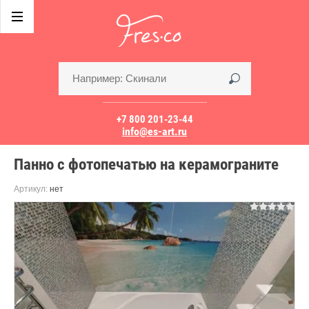
+7 800 201-23-44
info@es-art.ru
Панно с фотопечатью на керамограните
Артикул:
нет