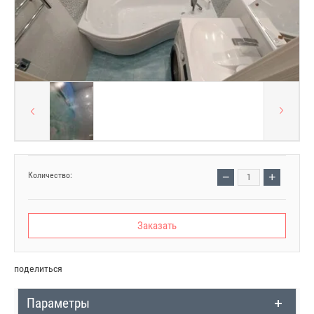
−
+
Количество:
Заказать
поделиться
Параметры