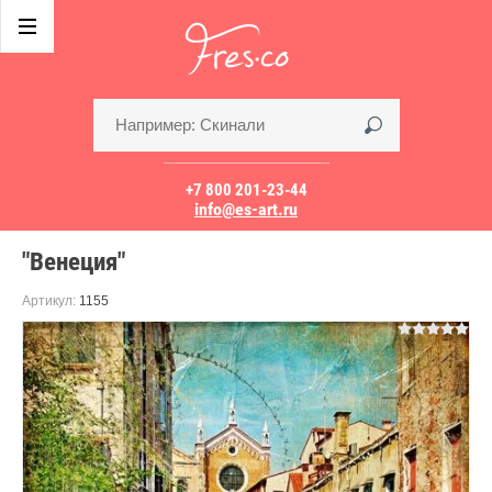
+7 800 201-23-44
info@es-art.ru
"Венеция"
Артикул:
1155